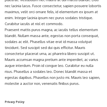
nec lacinia lacus. Fusce consectetur, sapien posuere lobortis
maximus, velit orci ornare felis, id elementum ex ipsum at
enim. Integer lacinia ipsum nec purus sodales tristique.
Curabitur iaculis at nisl et commodo.
Praesent mattis purus magna, ac iaculis tellus elementum
blandit. Nullam massa ante, egestas non porta consequat,
sodales ac elit. Phasellus vitae erat id massa volutpat
tincidunt. Sed suscipit sed dui quis efficitur. Mauris
consectetur placerat urna, ac pharetra libero suscipit ut.
Mauris accumsan magna pretium ante imperdiet, ac varius
augue interdum. Proin id congue leo. Curabitur eu nulla
risus. Phasellus a sodales leo. Donec blandit massa et
egestas dapibus. Phasellus non justo mi. Mauris leo sapien,
molestie a auctor non, venenatis finibus purus.
Privacy Policy