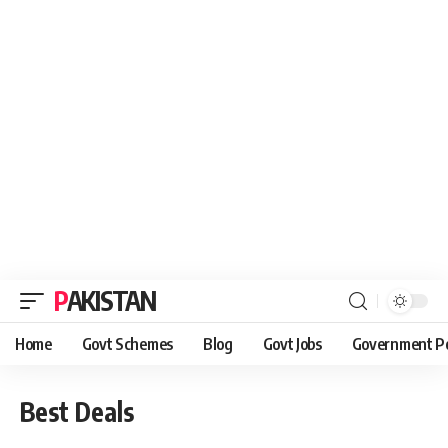
PAKISTAN
Home
Govt Schemes
Blog
Govt Jobs
Government Po
Best Deals